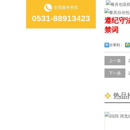
全国服务热线
0531-88913423
遵纪守
禁词
分享到：
上一条
下一条
热品